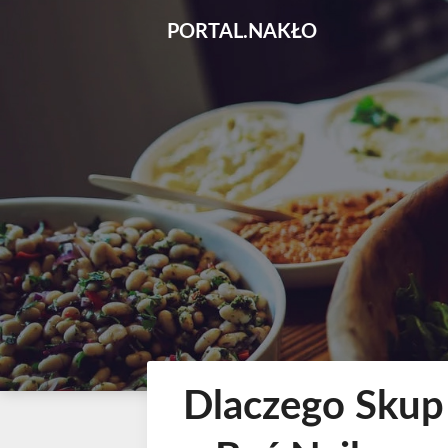
Skip
PORTAL.NAKŁO
to
content
Dlaczego Skup