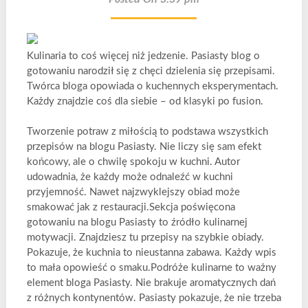
Kulinaria to coś więcej niż jedzenie. Pasiasty blog o
gotowaniu narodził się z chęci dzielenia się przepisami.
Twórca bloga opowiada o kuchennych eksperymentach.
Każdy znajdzie coś dla siebie – od klasyki po fusion.
Tworzenie potraw z miłością to podstawa wszystkich
przepisów na blogu Pasiasty. Nie liczy się sam efekt
końcowy, ale o chwilę spokoju w kuchni. Autor
udowadnia, że każdy może odnaleźć w kuchni
przyjemność. Nawet najzwyklejszy obiad może
smakować jak z restauracji.Sekcja poświęcona
gotowaniu na blogu Pasiasty to źródło kulinarnej
motywacji. Znajdziesz tu przepisy na szybkie obiady.
Pokazuje, że kuchnia to nieustanna zabawa. Każdy wpis
to mała opowieść o smaku.Podróże kulinarne to ważny
element bloga Pasiasty. Nie brakuje aromatycznych dań
z różnych kontynentów. Pasiasty pokazuje, że nie trzeba