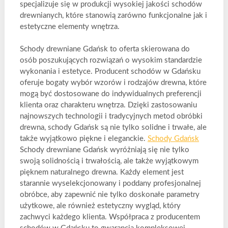
specjalizuje się w produkcji wysokiej jakości schodów
drewnianych, które stanowią zarówno funkcjonalne jak i
estetyczne elementy wnętrza.
Schody drewniane Gdańsk to oferta skierowana do
osób poszukujących rozwiązań o wysokim standardzie
wykonania i estetyce. Producent schodów w Gdańsku
oferuje bogaty wybór wzorów i rodzajów drewna, które
mogą być dostosowane do indywidualnych preferencji
klienta oraz charakteru wnętrza. Dzięki zastosowaniu
najnowszych technologii i tradycyjnych metod obróbki
drewna, schody Gdańsk są nie tylko solidne i trwałe, ale
także wyjątkowo piękne i eleganckie.
Schody Gdańsk
Schody drewniane Gdańsk wyróżniają się nie tylko
swoją solidnością i trwałością, ale także wyjątkowym
pięknem naturalnego drewna. Każdy element jest
starannie wyselekcjonowany i poddany profesjonalnej
obróbce, aby zapewnić nie tylko doskonałe parametry
użytkowe, ale również estetyczny wygląd, który
zachwyci każdego klienta. Współpraca z producentem