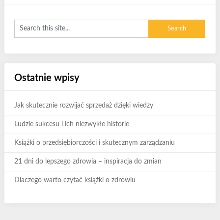
Ostatnie wpisy
Jak skutecznie rozwijać sprzedaż dzięki wiedzy
Ludzie sukcesu i ich niezwykłe historie
Książki o przedsiębiorczości i skutecznym zarządzaniu
21 dni do lepszego zdrowia – inspiracja do zmian
Dlaczego warto czytać książki o zdrowiu