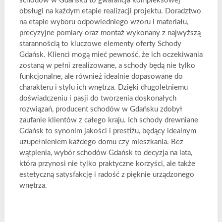
schodów w Gdańsku to gwarancja kompleksowej
obsługi na każdym etapie realizacji projektu. Doradztwo
na etapie wyboru odpowiedniego wzoru i materiału,
precyzyjne pomiary oraz montaż wykonany z najwyższą
starannością to kluczowe elementy oferty Schody
Gdańsk. Klienci mogą mieć pewność, że ich oczekiwania
zostaną w pełni zrealizowane, a schody będą nie tylko
funkcjonalne, ale również idealnie dopasowane do
charakteru i stylu ich wnętrza. Dzięki długoletniemu
doświadczeniu i pasji do tworzenia doskonałych
rozwiązań, producent schodów w Gdańsku zdobył
zaufanie klientów z całego kraju. Ich schody drewniane
Gdańsk to synonim jakości i prestiżu, będący idealnym
uzupełnieniem każdego domu czy mieszkania. Bez
wątpienia, wybór schodów Gdańsk to decyzja na lata,
która przynosi nie tylko praktyczne korzyści, ale także
estetyczną satysfakcję i radość z pięknie urządzonego
wnętrza.