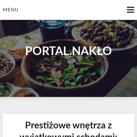
Skip
to
MENU
content
PORTAL.NAKŁO
Prestiżowe wnętrza z