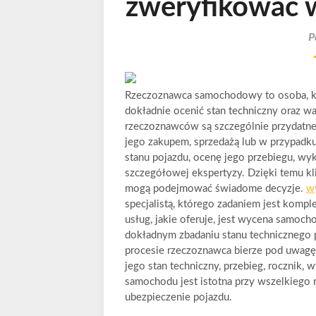
zweryfikować 
P
Rzeczoznawca samochodowy to osoba, kt
dokładnie ocenić stan techniczny oraz w
rzeczoznawców są szczególnie przydatne
jego zakupem, sprzedażą lub w przypadku
stanu pojazdu, ocenę jego przebiegu, wy
szczegółowej ekspertyzy. Dzięki temu kl
mogą podejmować świadome decyzje.
w
specjalistą, którego zadaniem jest komp
usług, jakie oferuje, jest wycena samoc
dokładnym zbadaniu stanu technicznego 
procesie rzeczoznawca bierze pod uwagę
jego stan techniczny, przebieg, rocznik
samochodu jest istotna przy wszelkiego r
ubezpieczenie pojazdu.