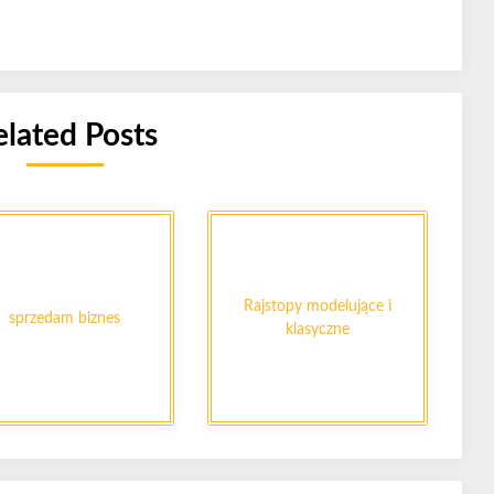
elated Posts
Rajstopy modelujące i
sprzedam biznes
klasyczne