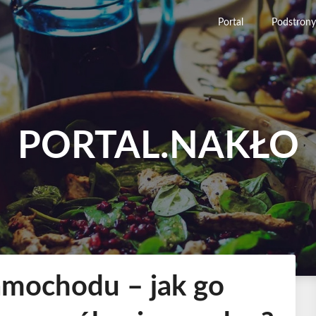
Portal
Podstrony
PORTAL.NAKŁO
amochodu – jak go