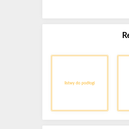
R
listwy do podłogi