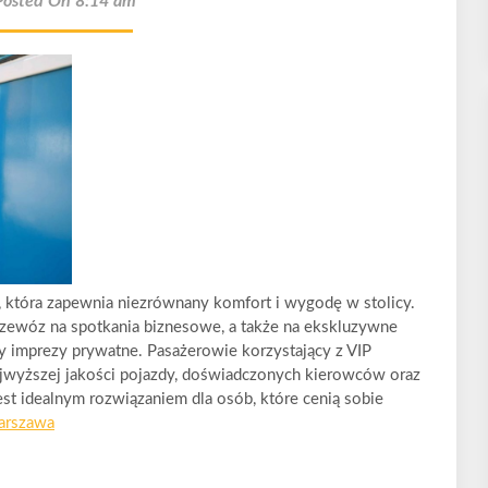
Posted On 8:14 am
 która zapewnia niezrównany komfort i wygodę w stolicy.
przewóz na spotkania biznesowe, a także na ekskluzywne
zy imprezy prywatne. Pasażerowie korzystający z VIP
ajwyższej jakości pojazdy, doświadczonych kierowców oraz
jest idealnym rozwiązaniem dla osób, które cenią sobie
arszawa