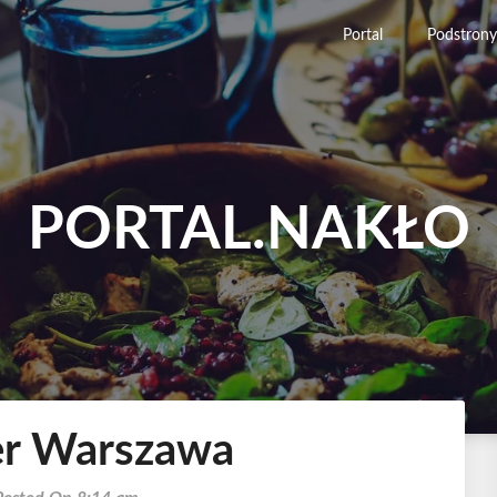
Portal
Podstrony
PORTAL.NAKŁO
er Warszawa