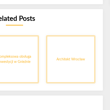
elated Posts
ompleksowa obsługa
Architekt Wrocław
nwestycji w Gnieźnie