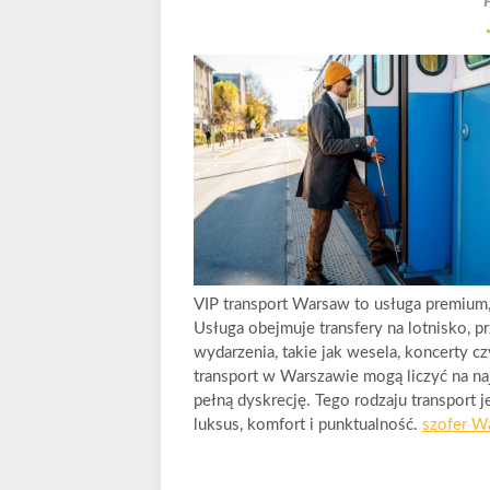
VIP transport Warsaw to usługa premium,
Usługa obejmuje transfery na lotnisko, 
wydarzenia, takie jak wesela, koncerty c
transport w Warszawie mogą liczyć na n
pełną dyskrecję. Tego rodzaju transport 
luksus, komfort i punktualność.
szofer W