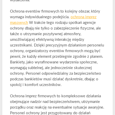
wydarzenia.
Ochrona eventów firmowych to kolejny obszar, który
wymaga indywidualnego podejścia.
ochrona imprez
masowych
W trakcie tego rodzaju spotkań agencje
ochrony dbają nie tylko o zabezpieczenie fizyczne, ale
także o utrzymanie pozytywnej atmosfery,
umożliwiającej efektywną interakcję między
uczestnikami. Dzięki precyzyjnym działaniom personelu
ochrony, organizatorzy eventów firmowych mogą być
pewni, że każdy element przebiegnie zgodnie z planem.
Bankiety, jako wyrafinowane wydarzenia społeczne,
wymagają subtelnej, ale jednocześnie skutecznej
ochrony. Personel odpowiedzialny za bezpieczeństwo
podczas bankietów musi działać dyskretnie, dbając o
spokój i komfort uczestników.
Ochrona imprez firmowych to kompleksowe działania
obejmujące nadzór nad bezpieczeństwem, utrzymanie
porządku oraz reakcję na ewentualne sytuacje awaryjne.
Personel ochrony jest przygotowany do działań