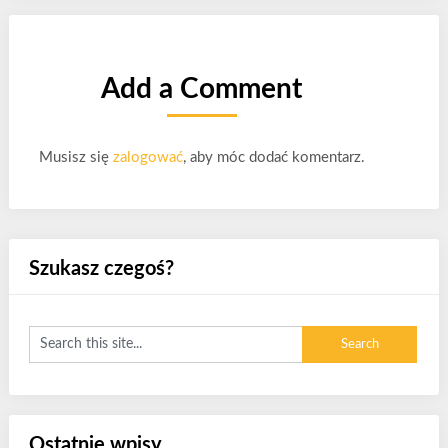
Add a Comment
Musisz się
zalogować
, aby móc dodać komentarz.
Szukasz czegoś?
Ostatnie wpisy