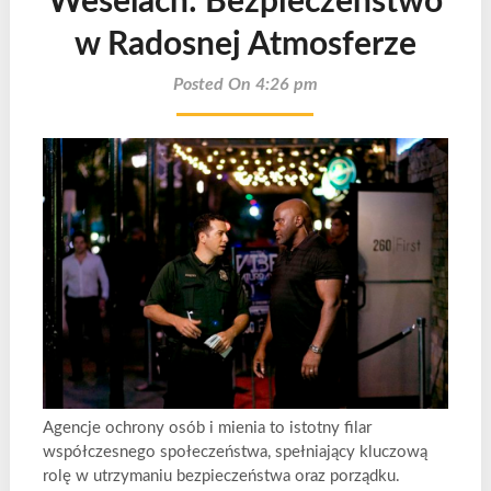
Weselach: Bezpieczeństwo
w Radosnej Atmosferze
Posted On 4:26 pm
Agencje ochrony osób i mienia to istotny filar
współczesnego społeczeństwa, spełniający kluczową
rolę w utrzymaniu bezpieczeństwa oraz porządku.