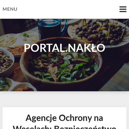
Skip
to
MENU
content
PORTAL.NAKŁO
Agencje Ochrony na