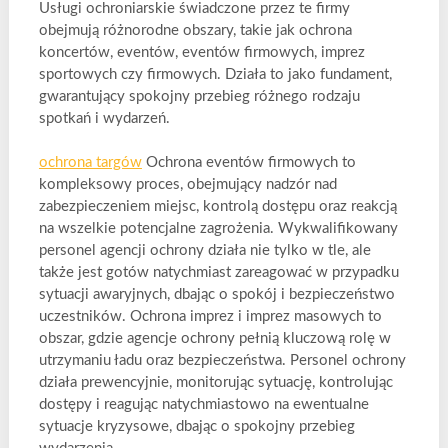
Usługi ochroniarskie świadczone przez te firmy
obejmują różnorodne obszary, takie jak ochrona
koncertów, eventów, eventów firmowych, imprez
sportowych czy firmowych. Działa to jako fundament,
gwarantujący spokojny przebieg różnego rodzaju
spotkań i wydarzeń.
ochrona targów
Ochrona eventów firmowych to
kompleksowy proces, obejmujący nadzór nad
zabezpieczeniem miejsc, kontrolą dostępu oraz reakcją
na wszelkie potencjalne zagrożenia. Wykwalifikowany
personel agencji ochrony działa nie tylko w tle, ale
także jest gotów natychmiast zareagować w przypadku
sytuacji awaryjnych, dbając o spokój i bezpieczeństwo
uczestników. Ochrona imprez i imprez masowych to
obszar, gdzie agencje ochrony pełnią kluczową rolę w
utrzymaniu ładu oraz bezpieczeństwa. Personel ochrony
działa prewencyjnie, monitorując sytuację, kontrolując
dostępy i reagując natychmiastowo na ewentualne
sytuacje kryzysowe, dbając o spokojny przebieg