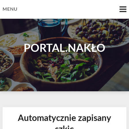
Skip
to
MENU
content
PORTAL.NAKŁO
Automatycznie zapisany