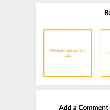
R
Automatycznie zapisany
Og
szkic
Add a Comment