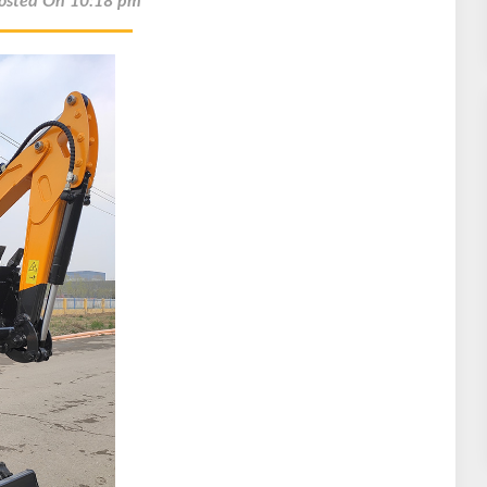
osted On 10:18 pm