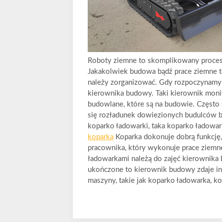
Roboty ziemne to skomplikowany proce
Jakakolwiek budowa bądź prace ziemne to
należy zorganizować. Gdy rozpoczynamy 
kierownika budowy. Taki kierownik monit
budowlane, które są na budowie. Często 
się rozładunek dowiezionych budulców 
koparko ładowarki, taka koparko ładowar
koparka
Koparka dokonuje dobrą funkcję, 
pracownika, który wykonuje prace ziemn
ładowarkami należą do zajęć kierownika
ukończone to kierownik budowy zdaje in
maszyny, takie jak koparko ładowarka, kop