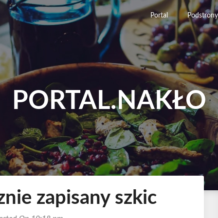
Portal
Podstrony
PORTAL.NAKŁO
nie zapisany szkic