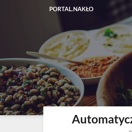
Skip
PORTAL.NAKŁO
to
content
Automatycz