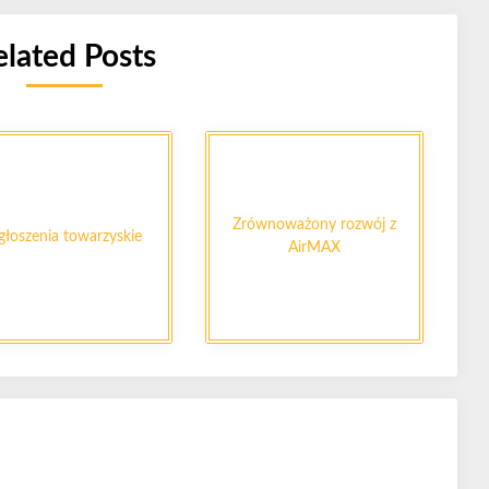
elated Posts
Zrównoważony rozwój z
łoszenia towarzyskie
AirMAX