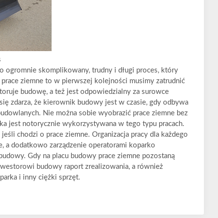
s
 ogromnie skomplikowany, trudny i długi proces, który
prace ziemne to w pierwszej kolejności musimy zatrudnić
oruje budowę, a też jest odpowiedzialny za surowce
się zdarza, że kierownik budowy jest w czasie, gdy odbywa
budowlanych. Nie można sobie wyobrazić prace ziemne bez
ka jest notorycznie wykorzystywana w tego typu pracach.
jeśli chodzi o prace ziemne. Organizacja pracy dla każdego
e, a dodatkowo zarządzenie operatorami koparko
 budowy. Gdy na placu budowy prace ziemne pozostaną
westorowi budowy raport zrealizowania, a również
arka i inny ciężki sprzęt.