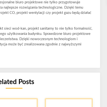
esjonalne biuro projektowe nie tylko przygotowuje
za najlepsze rozwiązania technologiczne. Dzięki temu
jekt CO, projekt wentylacji czy projekt gazu będą działać
t sieci wod-kan, projekt sanitarny to nie tylko formalność,
wego użytkowania budynku. Sprawdzone biuro projektowe
zpieczeństwa. Dzięki nowoczesnym technologiom i
ycja może być zrealizowana zgodnie z najwyższymi
elated Posts