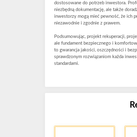
dostosowane do potrzeb inwestora. Prof
niezbędną dokumentację, ale także dorad
inwestorzy mogą mieć pewność, że ich pro
niezawodnie i zgodnie z prawem.
Podsumowując, projekt rekuperacji, projek
ale fundament bezpiecznego i komforto
to gwarancja jakości, oszczędności i be
sprawdzonym rozwiązaniom każda inwest
standardami.
R