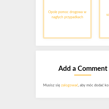
Opole pomoc drogowa w
s
nagłych przypadkach
Add a Comment
Musisz się
zalogować
, aby móc dodać ko