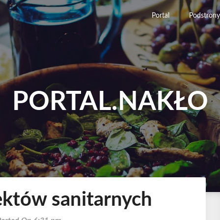
Portal
Podstrony
PORTAL.NAKŁO
ektów sanitarnych