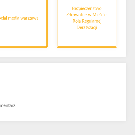
Bezpieczeństwo
Zdrowotne w Mieście:
ocial media warszawa
Rola Regularnej
Deratyzacji
mentarz.