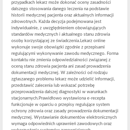
przypadkach lekarz może dokonać oceny zasadności
dalszego stosowania danego leczenia na podstawie
historii medycznej pacjenta oraz aktualnych informacji
zdrowotnych. Każda decyzja podejmowana jest
indywidualnie, z uwzględnieniem obowiązujących
standardów medycznych i aktualnego stanu zdrowia
osoby korzystającej ze świadczenia.Lekarz online
wykonuje swoje obowiązki zgodnie z przepisami
regulującymi wykonywanie zawodu medycznego. Forma
kontaktu nie zmienia odpowiedzialności związanej z
oceną stanu zdrowia pacjenta ani zasad prowadzenia
dokumentacji medycznej. W zależności od rodzaju
zgłaszanego problemu lekarz może udzielić informacji,
przedstawić zalecenia lub wskazać potrzebę
przeprowadzenia dalszej diagnostyki w warunkach
stacjonarnych.Prawidłowo wystawiona e-recepta
funkcjonuje w oparciu o przepisy regulujące system
ochrony zdrowia oraz zasady prowadzenia dokumentacji
medycznej. Wystawianie dokumentów elektronicznych
wymaga odpowiednich uprawnień zawodowych oraz