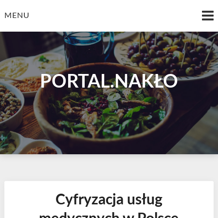
Skip
to
MENU
content
PORTAL.NAKŁO
Cyfryzacja usług