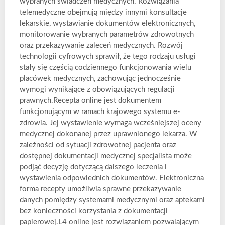
wybranych świadczeń medycznych. Rozwiązania
telemedyczne obejmują między innymi konsultacje
lekarskie, wystawianie dokumentów elektronicznych,
monitorowanie wybranych parametrów zdrowotnych
oraz przekazywanie zaleceń medycznych. Rozwój
technologii cyfrowych sprawił, że tego rodzaju usługi
stały się częścią codziennego funkcjonowania wielu
placówek medycznych, zachowując jednocześnie
wymogi wynikające z obowiązujących regulacji
prawnych.Recepta online jest dokumentem
funkcjonującym w ramach krajowego systemu e-
zdrowia. Jej wystawienie wymaga wcześniejszej oceny
medycznej dokonanej przez uprawnionego lekarza. W
zależności od sytuacji zdrowotnej pacjenta oraz
dostępnej dokumentacji medycznej specjalista może
podjąć decyzję dotyczącą dalszego leczenia i
wystawienia odpowiednich dokumentów. Elektroniczna
forma recepty umożliwia sprawne przekazywanie
danych pomiędzy systemami medycznymi oraz aptekami
bez konieczności korzystania z dokumentacji
papierowej.L4 online jest rozwiązaniem pozwalającym