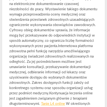
na elektroniczne dokumentowanie czasowej
niezdolności do pracy. Wystawienie takiego dokumentu
wymaga przeprowadzenia oceny medycznej oraz
stwierdzenia przesłanek zdrowotnych uzasadniających
ograniczenie wykonywania obowiązków zawodowych.
Cyfrowy obieg dokumentów sprawia, że informacje
mogą być przekazywane do odpowiednich instytucji w
sposób automatyczny, co ogranicza liczbę formalności
wykonywanych przez pacjenta.Internetowa platforma
zdrowotna pełni funkcję narzędzia umożliwiającego
organizację świadczeń zdrowotnych realizowanych na
odległość. Za jej pośrednictwem możliwe jest
umawianie konsultacji, przekazywanie dokumentacji
medycznej, odbieranie informacji od lekarzy oraz
uzyskiwanie dostępu do wybranych dokumentów
zdrowotnych. Zakres dostępnych funkcji zależy od
konkretnego systemu oraz sposobu organizacji usług
przez podmiot medyczny.Kontynuacja leczenia online
jest zagadnieniem związanym głównie z terapiami
długoterminowymi.
Tanie L4 online
W określonych