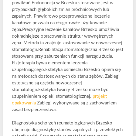
powikłań.Endodoncja w Brzesku stosowane jest w
przypadkach głębokich zmian próchnicowych lub
zapalnych. Prawidłowo przeprowadzone leczenie
kanałowe pozwala na długotrwałe użytkowanie
zęba.Precyzyjne leczenie kanałów Brzesko umożliwia
dokładniejsze opracowanie struktur wewnętrznych
zęba. Metoda ta znajduje zastosowanie w nowoczesnej
stomatologii.Rehabilitacja stomatologiczna Brzesko jest
stosowana przy zaburzeniach funkcji narządu żucia.
Fizjoterapia bywa elementem leczenia
uzupełniającego.Estetyka uśmiechu Brzesko opiera się
na metodach dostosowanych do stanu zębów. Zabiegi
estetyczne są częścią nowoczesnej
stomatologii.Estetyka twarzy Brzesko może być
uzupełnieniem opieki stomatologicznej.
projekt
opakowania
Zabiegi wykonywane są z zachowaniem
zasad bezpieczeństwa.
Diagnostyka schorzeń reumatologicznych Brzesko
obejmuje diagnostykę stanów zapalnych i przewlekłych