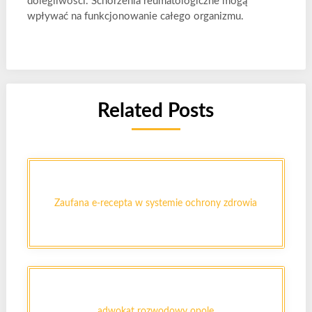
dolegliwości. Schorzenia reumatologiczne mogą
wpływać na funkcjonowanie całego organizmu.
Related Posts
Zaufana e-recepta w systemie ochrony zdrowia
adwokat rozwodowy opole