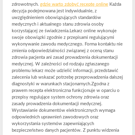
zdrowotnych.
gdzie warto zdobyć receptę online
Każda
decyzja podejmowana jest indywidualnie, z
uwzględnieniem obowiązujących standardów
medycznych i aktualnego stanu zdrowia osoby
korzystającej ze świadczenia.Lekarz online wykonuje
swoje obowiązki zgodnie z przepisami regulującymi
wykonywanie zawodu medycznego. Forma kontaktu nie
zmienia odpowiedzialności związanej z oceną stanu
zdrowia pacjenta ani zasad prowadzenia dokumentacji
medycznej. W zależności od rodzaju zgłaszanego
problemu lekarz może udzielić informacji, przedstawić
zalecenia lub wskazać potrzebę przeprowadzenia dalszej
diagnostyki w warunkach stacjonarnych.Zgodna z
prawem recepta elektroniczna funkcjonuje w oparciu o
przepisy regulujące system ochrony zdrowia oraz
zasady prowadzenia dokumentacji medycznej.
Wystawianie dokumentów elektronicznych wymaga
odpowiednich uprawnień zawodowych oraz
wykorzystania systemów zapewniających
bezpieczeństwo danych pacjentów. Z punktu widzenia