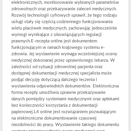
elektronicznych, monitorowanie wybranych parametrów
zdrowotnych oraz przekazywanie zaleceń medycznych.
Rozwój technologii cyfrowych sprawił, że tego rodzaju
usługi stały się częścią codziennego funkcjonowania
wielu placówek medycznych, zachowując jednocześnie
wymogi wynikające z obowiązujących regulacji
prawnych.E-recepta online jest dokumentem
funkcjonującym w ramach krajowego systemu e-
zdrowia. Jej wystawienie wymaga wcześniejszej oceny
medycznej dokonanej przez uprawnionego lekarza. W
zależności od sytuacji zdrowotnej pacjenta oraz
dostępnej dokumentacji medycznej specjalista może
podjąć decyzję dotyczącą dalszego leczenia i
wystawienia odpowiednich dokumentów. Elektroniczna
forma recepty umożliwia sprawne przekazywanie
danych pomiędzy systemami medycznymi oraz aptekami
bez konieczności korzystania z dokumentacji
papierowej.L4 online jest rozwiązaniem pozwalającym
na elektroniczne dokumentowanie czasowej
niezdolności do pracy. Wystawienie takiego dokumentu