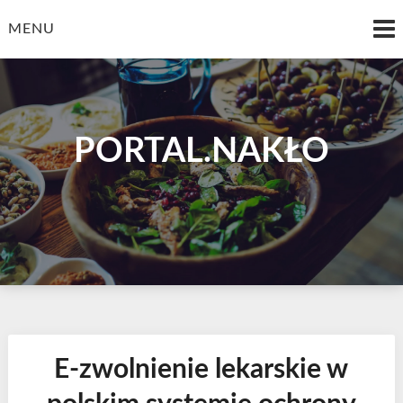
Skip
to
MENU
content
PORTAL.NAKŁO
E-zwolnienie lekarskie w