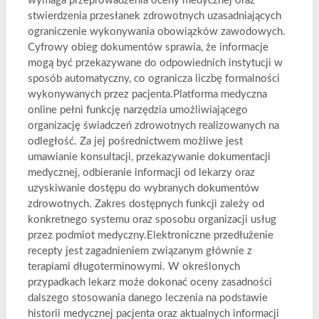
wymaga przeprowadzenia oceny medycznej oraz
stwierdzenia przesłanek zdrowotnych uzasadniających
ograniczenie wykonywania obowiązków zawodowych.
Cyfrowy obieg dokumentów sprawia, że informacje
mogą być przekazywane do odpowiednich instytucji w
sposób automatyczny, co ogranicza liczbę formalności
wykonywanych przez pacjenta.Platforma medyczna
online pełni funkcję narzędzia umożliwiającego
organizację świadczeń zdrowotnych realizowanych na
odległość. Za jej pośrednictwem możliwe jest
umawianie konsultacji, przekazywanie dokumentacji
medycznej, odbieranie informacji od lekarzy oraz
uzyskiwanie dostępu do wybranych dokumentów
zdrowotnych. Zakres dostępnych funkcji zależy od
konkretnego systemu oraz sposobu organizacji usług
przez podmiot medyczny.Elektroniczne przedłużenie
recepty jest zagadnieniem związanym głównie z
terapiami długoterminowymi. W określonych
przypadkach lekarz może dokonać oceny zasadności
dalszego stosowania danego leczenia na podstawie
historii medycznej pacjenta oraz aktualnych informacji