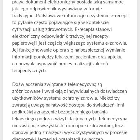
prawa dokument elektroniczny posiada taką samą moc
jak jego odpowiednik wystawiany w formie
tradycyjnej.Podstawowe informacje o systemie e-recept
to pytanie często pojawiające się w kontekście
cyfryzacji usług zdrowotnych. E-recepta stanowi
elektroniczny odpowiednik tradycyjnej recepty
papierowej i jest częścią większego systemu e-zdrowia.
Jej funkcjonowanie opiera się na bezpiecznej wymianie
informacji pomiędzy lekarzem, pacjentem oraz apteką,
co pozwala usprawnić proces realizacji zaleceń
terapeutycznych.
Doświadczenia związane z telemedycyną są
zróżnicowane i wynikają z indywidualnych doświadczeń
użytkowników systemu ochrony zdrowia. Niektórzy
zwracają uwagę na łatwość dostępu do świadczeń, inni
podkreślają znaczenie bezpośredniego badania
lekarskiego podczas wizyt stacjonarnych. Telemedycyna
nie zastępuje wszystkich form opieki zdrowotnej, lecz
stanowi jedno z narzędzi wykorzystywanych w procesie
diagnostyki, leczenia i organizacji świadczeń