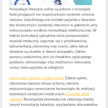
Konsultacje lekarskie online są jednym z rozwiązań
funkcjonujących we współczesnym systemie ochrony
zdrowia. Umożliwiają one kontakt pacjenta z lekarzem
bez konieczności osobistej obecności w gabinecie, przy
wykorzystaniu środków komunikacji elektronicznej. W
trakcie konsultacji specjalista może przeprowadzić
wywiad medyczny, zapoznać się z przedstawioną
dokumentacją zdrowotną oraz ocenić, jakie dalsze
działania są zasadne w danym przypadku. Zakres
pomocy uzależniony jest od charakteru zgłaszanego
problemu zdrowotnego oraz możliwości dokonania
oceny stanu pacjenta na odległość.
gdzie warto zdobyć receptę online
Zdalna opieka
zdrowotna stanowi obszar ochrony zdrowia
wykorzystujący nowoczesne technologie do realizacji
wybranych świadczeń medycznych.
Erecepta gdzie
najlepiej
Rozwiązania telemedyczne obejmują między
innymi konsultacje lekarskie, wystawianie dokumentów