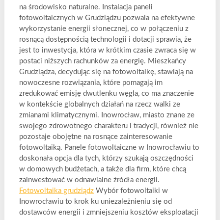
na środowisko naturalne. Instalacja paneli
fotowoltaicznych w Grudziądzu pozwala na efektywne
wykorzystanie energii słonecznej, co w połączeniu z
rosnącą dostępnością technologii i dotacji sprawia, że
jest to inwestycja, która w krótkim czasie zwraca się w
postaci niższych rachunków za energię. Mieszkańcy
Grudziądza, decydując się na fotowoltaikę, stawiają na
nowoczesne rozwiązania, które pomagają im
zredukować emisję dwutlenku węgla, co ma znaczenie
w kontekście globalnych działań na rzecz walki ze
zmianami klimatycznymi. Inowrocław, miasto znane ze
swojego zdrowotnego charakteru i tradycji, również nie
pozostaje obojętne na rosnące zainteresowanie
fotowoltaiką. Panele fotowoltaiczne w Inowrocławiu to
doskonała opcja dla tych, którzy szukają oszczędności
w domowych budżetach, a także dla firm, które chcą
zainwestować w odnawialne źródła energii.
Fotowoltaika grudziądz
Wybór fotowoltaiki w
Inowrocławiu to krok ku uniezależnieniu się od
dostawców energii i zmniejszeniu kosztów eksploatacji