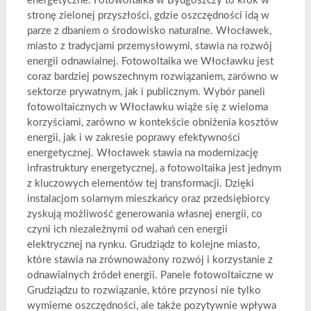
energetyczne. Fotowoltaika w Bydgoszczy to krok w
stronę zielonej przyszłości, gdzie oszczędności idą w
parze z dbaniem o środowisko naturalne. Włocławek,
miasto z tradycjami przemysłowymi, stawia na rozwój
energii odnawialnej. Fotowoltaika we Włocławku jest
coraz bardziej powszechnym rozwiązaniem, zarówno w
sektorze prywatnym, jak i publicznym. Wybór paneli
fotowoltaicznych w Włocławku wiąże się z wieloma
korzyściami, zarówno w kontekście obniżenia kosztów
energii, jak i w zakresie poprawy efektywności
energetycznej. Włocławek stawia na modernizację
infrastruktury energetycznej, a fotowoltaika jest jednym
z kluczowych elementów tej transformacji. Dzięki
instalacjom solarnym mieszkańcy oraz przedsiębiorcy
zyskują możliwość generowania własnej energii, co
czyni ich niezależnymi od wahań cen energii
elektrycznej na rynku. Grudziądz to kolejne miasto,
które stawia na zrównoważony rozwój i korzystanie z
odnawialnych źródeł energii. Panele fotowoltaiczne w
Grudziądzu to rozwiązanie, które przynosi nie tylko
wymierne oszczędności, ale także pozytywnie wpływa