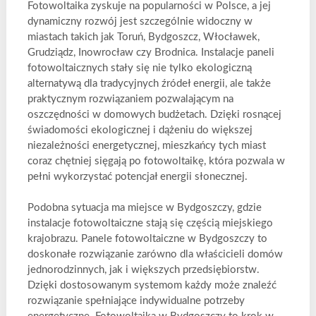
Fotowoltaika zyskuje na popularności w Polsce, a jej
dynamiczny rozwój jest szczególnie widoczny w
miastach takich jak Toruń, Bydgoszcz, Włocławek,
Grudziądz, Inowrocław czy Brodnica. Instalacje paneli
fotowoltaicznych stały się nie tylko ekologiczną
alternatywą dla tradycyjnych źródeł energii, ale także
praktycznym rozwiązaniem pozwalającym na
oszczędności w domowych budżetach. Dzięki rosnącej
świadomości ekologicznej i dążeniu do większej
niezależności energetycznej, mieszkańcy tych miast
coraz chętniej sięgają po fotowoltaikę, która pozwala w
pełni wykorzystać potencjał energii słonecznej.
Podobna sytuacja ma miejsce w Bydgoszczy, gdzie
instalacje fotowoltaiczne stają się częścią miejskiego
krajobrazu. Panele fotowoltaiczne w Bydgoszczy to
doskonałe rozwiązanie zarówno dla właścicieli domów
jednorodzinnych, jak i większych przedsiębiorstw.
Dzięki dostosowanym systemom każdy może znaleźć
rozwiązanie spełniające indywidualne potrzeby