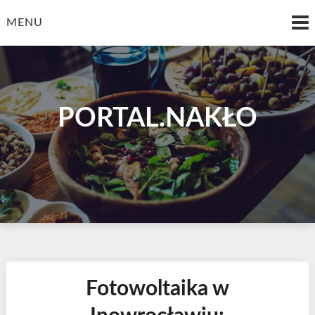
Skip
to
MENU
content
PORTAL.NAKŁO
Fotowoltaika w