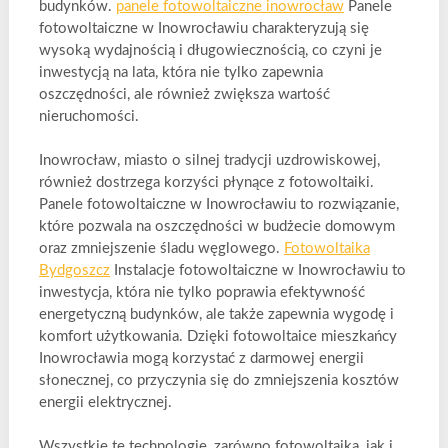
budynków.
panele fotowoltaiczne inowrocław
Panele
fotowoltaiczne w Inowrocławiu charakteryzują się
wysoką wydajnością i długowiecznością, co czyni je
inwestycją na lata, która nie tylko zapewnia
oszczędności, ale również zwiększa wartość
nieruchomości.
Inowrocław, miasto o silnej tradycji uzdrowiskowej,
również dostrzega korzyści płynące z fotowoltaiki.
Panele fotowoltaiczne w Inowrocławiu to rozwiązanie,
które pozwala na oszczędności w budżecie domowym
oraz zmniejszenie śladu węglowego.
Fotowoltaika
Bydgoszcz
Instalacje fotowoltaiczne w Inowrocławiu to
inwestycja, która nie tylko poprawia efektywność
energetyczną budynków, ale także zapewnia wygodę i
komfort użytkowania. Dzięki fotowoltaice mieszkańcy
Inowrocławia mogą korzystać z darmowej energii
słonecznej, co przyczynia się do zmniejszenia kosztów
energii elektrycznej.
Wszystkie te technologie, zarówno fotowoltaika, jak i