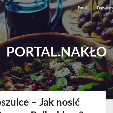
Portal
Podstrony
PORTAL.NAKŁO
szulce – Jak nosić