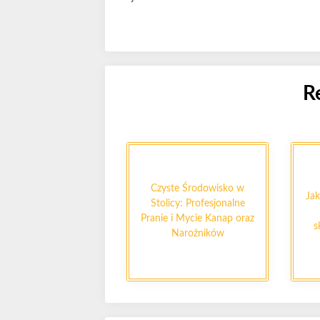
R
Czyste Środowisko w
Jak
Stolicy: Profesjonalne
Pranie i Mycie Kanap oraz
s
Narożników