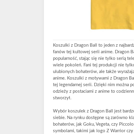
Koszulki z Dragon Ball to jeden z najb
fanów tej kultowej serii anime. Dragon B
popularność, stając się nie tylko serią t
wiele pokoleń. Fani tej produkcji nie tyl
ulubionych bohaterów, ale także wyrażaj
anime. Koszulki z motywami z Dragon Bal
tej legendarnej serii. Dzięki nim można p
odzieży z postaciami z anime to codzien
stworzył.
Wybór koszulek z Dragon Ball jest bardzo 
siebie. Na rynku dostępne są zarówno k
bohaterów, jak Goku, Vegeta, czy Piccolo,
symbolami, takimi jak logo Z Warrior cz