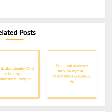
elated Posts
Producent modnych
 działają plomby VOID
mebli na wymiar –
niebrudzące –
Manufaktura Eco-Deco-
kuteczność i wygoda
Art