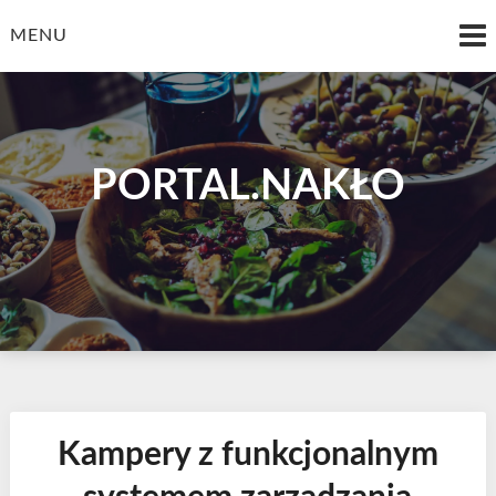
Skip
to
MENU
content
PORTAL.NAKŁO
Kampery z funkcjonalnym