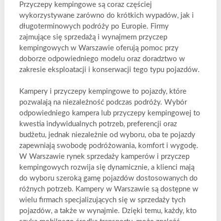
Przyczepy kempingowe są coraz częściej
wykorzystywane zarówno do krótkich wypadów, jak i
długoterminowych podróży po Europie. Firmy
zajmujące się sprzedażą i wynajmem przyczep
kempingowych w Warszawie oferują pomoc przy
doborze odpowiedniego modelu oraz doradztwo w
zakresie eksploatacji i konserwacji tego typu pojazdów.
Kampery i przyczepy kempingowe to pojazdy, które
pozwalają na niezależność podczas podróży. Wybór
odpowiedniego kampera lub przyczepy kempingowej to
kwestia indywidualnych potrzeb, preferencji oraz
budżetu, jednak niezależnie od wyboru, oba te pojazdy
zapewniają swobodę podróżowania, komfort i wygodę.
W Warszawie rynek sprzedaży kamperów i przyczep
kempingowych rozwija się dynamicznie, a klienci mają
do wyboru szeroką gamę pojazdów dostosowanych do
różnych potrzeb. Kampery w Warszawie są dostępne w
wielu firmach specjalizujących się w sprzedaży tych
pojazdów, a także w wynajmie. Dzięki temu, każdy, kto