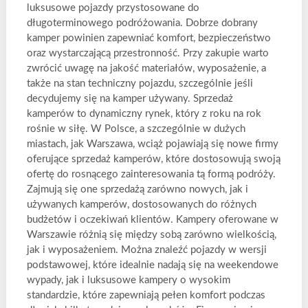
luksusowe pojazdy przystosowane do
długoterminowego podróżowania. Dobrze dobrany
kamper powinien zapewniać komfort, bezpieczeństwo
oraz wystarczającą przestronność. Przy zakupie warto
zwrócić uwagę na jakość materiałów, wyposażenie, a
także na stan techniczny pojazdu, szczególnie jeśli
decydujemy się na kamper używany. Sprzedaż
kamperów to dynamiczny rynek, który z roku na rok
rośnie w siłę. W Polsce, a szczególnie w dużych
miastach, jak Warszawa, wciąż pojawiają się nowe firmy
oferujące sprzedaż kamperów, które dostosowują swoją
ofertę do rosnącego zainteresowania tą formą podróży.
Zajmują się one sprzedażą zarówno nowych, jak i
używanych kamperów, dostosowanych do różnych
budżetów i oczekiwań klientów. Kampery oferowane w
Warszawie różnią się między sobą zarówno wielkością,
jak i wyposażeniem. Można znaleźć pojazdy w wersji
podstawowej, które idealnie nadają się na weekendowe
wypady, jak i luksusowe kampery o wysokim
standardzie, które zapewniają pełen komfort podczas