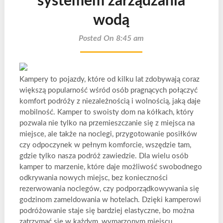
systemem zarządzania
wodą
Posted On 8:45 am
Kampery to pojazdy, które od kilku lat zdobywają coraz
większą popularność wśród osób pragnących połączyć
komfort podróży z niezależnością i wolnością, jaką daje
mobilność. Kamper to swoisty dom na kółkach, który
pozwala nie tylko na przemieszczanie się z miejsca na
miejsce, ale także na noclegi, przygotowanie posiłków
czy odpoczynek w pełnym komforcie, wszędzie tam,
gdzie tylko nasza podróż zawiedzie. Dla wielu osób
kamper to marzenie, które daje możliwość swobodnego
odkrywania nowych miejsc, bez konieczności
rezerwowania noclegów, czy podporządkowywania się
godzinom zameldowania w hotelach. Dzięki kamperowi
podróżowanie staje się bardziej elastyczne, bo można
zatrzymać się w każdym, wymarzonym miejscu.