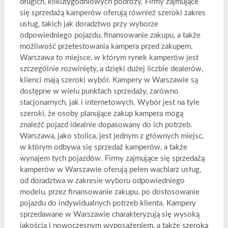
długich, kilkutygodniowych podróży. Firmy zajmujące
się sprzedażą kamperów oferują również szeroki zakres
usług, takich jak doradztwo przy wyborze
odpowiedniego pojazdu, finansowanie zakupu, a także
możliwość przetestowania kampera przed zakupem.
Warszawa to miejsce, w którym rynek kamperów jest
szczególnie rozwinięty, a dzięki dużej liczbie dealerów,
klienci mają szeroki wybór. Kampery w Warszawie są
dostępne w wielu punktach sprzedaży, zarówno
stacjonarnych, jak i internetowych. Wybór jest na tyle
szeroki, że osoby planujące zakup kampera mogą
znaleźć pojazd idealnie dopasowany do ich potrzeb.
Warszawa, jako stolica, jest jednym z głównych miejsc,
w którym odbywa się sprzedaż kamperów, a także
wynajem tych pojazdów. Firmy zajmujące się sprzedażą
kamperów w Warszawie oferują pełen wachlarz usług,
od doradztwa w zakresie wyboru odpowiedniego
modelu, przez finansowanie zakupu, po dostosowanie
pojazdu do indywidualnych potrzeb klienta. Kampery
sprzedawane w Warszawie charakteryzują się wysoką
jakością i nowoczesnym wyposażeniem, a także szeroką