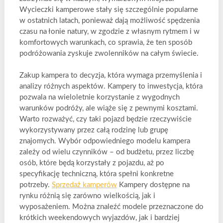
Wycieczki kamperowe stały się szczególnie popularne
w ostatnich latach, ponieważ dają możliwość spędzenia
czasu na łonie natury, w zgodzie z własnym rytmem i w
komfortowych warunkach, co sprawia, że ten sposób
podróżowania zyskuje zwolenników na całym świecie.
Zakup kampera to decyzja, która wymaga przemyślenia i
analizy różnych aspektów. Kampery to inwestycja, która
pozwala na wieloletnie korzystanie z wygodnych
warunków podróży, ale wiąże się z pewnymi kosztami.
Warto rozważyć, czy taki pojazd będzie rzeczywiście
wykorzystywany przez całą rodzinę lub grupę
znajomych. Wybór odpowiedniego modelu kampera
zależy od wielu czynników – od budżetu, przez liczbę
osób, które będą korzystały z pojazdu, aż po
specyfikację techniczną, która spełni konkretne
potrzeby.
Sprzedaż kamperów
Kampery dostępne na
rynku różnią się zarówno wielkością, jak i
wyposażeniem. Można znaleźć modele przeznaczone do
krótkich weekendowych wyjazdów, jak i bardziej