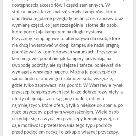
dostępnością akcesoriów i części zamiennych. W
stolicy można także znaleźć serwis kamperów, który
umożliwia regularne przeglądy techniczne, naprawy oraz
wymianę części, co jest szczególnie istotne dla osób,
które podróżują kamperem na długie dystanse.
Przyczepy kempingowe to alternatywa dla osób, które
nie chcą inwestować w drogi kamper, ale nadal pragną
podróżować w komfortowych warunkach. Przyczepy
kempingowe, podobnie jak kampery, pozwalają na
swobodę podróży, ale są lżejsze i tańsze, ponieważ nie
wymagają własnego napędu. Można je podczepić do
samochodu osobowego i zabrać ze sobą wszędzie,
gdzie tylko zaprowadzi nas podróż. W Warszawie rynek
przyczep kempingowych jest także dobrze rozwinięty, a
oferty obejmują szeroką gamę modeli, od tych
najmniejszych, które oferują tylko miejsce do spania, po
duże przyczepy z pełnym wyposażeniem. Wiele osób
decyduje się na wynajem przyczepy kempingowej, co
daje możliwość przetestowania tego typu podróży
przed podjęciem decyzji o zakupie własnej przyczepy.