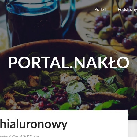
Portal
Podstrony
PORTAL.NAKŁO
hialuronowy