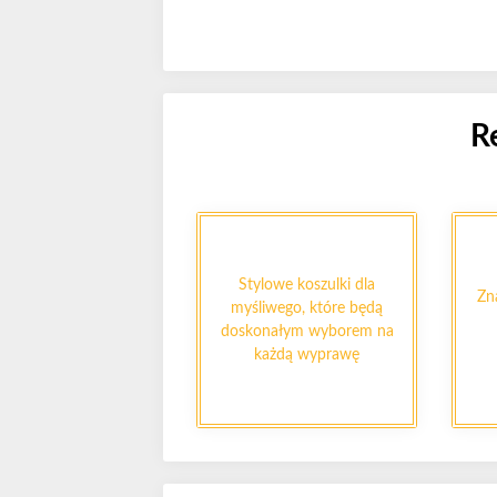
R
Stylowe koszulki dla
Zn
myśliwego, które będą
doskonałym wyborem na
każdą wyprawę