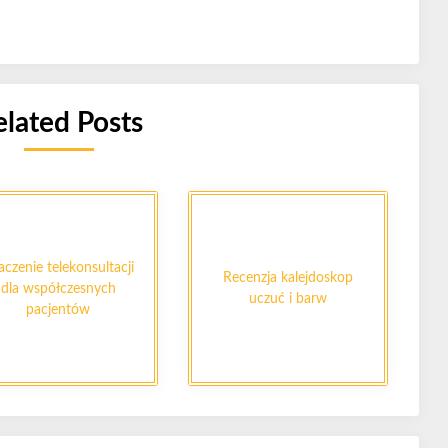
elated Posts
aczenie telekonsultacji
Recenzja kalejdoskop
dla współczesnych
uczuć i barw
pacjentów