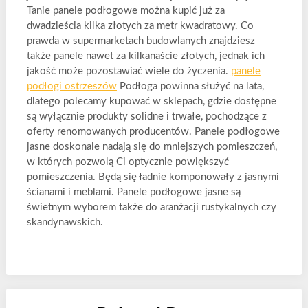
Tanie panele podłogowe można kupić już za
dwadzieścia kilka złotych za metr kwadratowy. Co
prawda w supermarketach budowlanych znajdziesz
także panele nawet za kilkanaście złotych, jednak ich
jakość może pozostawiać wiele do życzenia.
panele
podłogi ostrzeszów
Podłoga powinna służyć na lata,
dlatego polecamy kupować w sklepach, gdzie dostępne
są wyłącznie produkty solidne i trwałe, pochodzące z
oferty renomowanych producentów. Panele podłogowe
jasne doskonale nadają się do mniejszych pomieszczeń,
w których pozwolą Ci optycznie powiększyć
pomieszczenia. Będą się ładnie komponowały z jasnymi
ścianami i meblami. Panele podłogowe jasne są
świetnym wyborem także do aranżacji rustykalnych czy
skandynawskich.