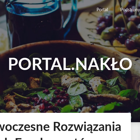
Portal
Podstrony
PORTAL.NAKŁO
woczesne Rozwiązania