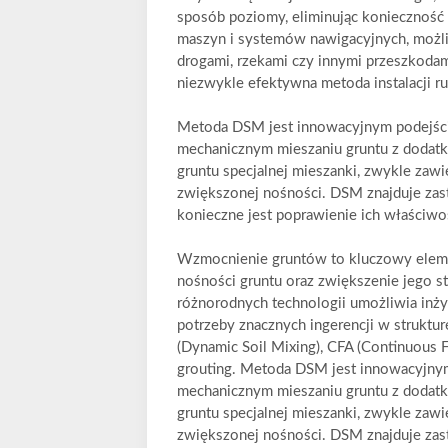
sposób poziomy, eliminując konieczność
maszyn i systemów nawigacyjnych, możli
drogami, rzekami czy innymi przeszkodami
niezwykle efektywna metoda instalacji ru
Metoda DSM jest innowacyjnym podejści
mechanicznym mieszaniu gruntu z dodatk
gruntu specjalnej mieszanki, zwykle zaw
zwiększonej nośności. DSM znajduje zas
konieczne jest poprawienie ich właściwo
Wzmocnienie gruntów to kluczowy elemen
nośności gruntu oraz zwiększenie jego st
różnorodnych technologii umożliwia inż
potrzeby znacznych ingerencji w strukt
(Dynamic Soil Mixing), CFA (Continuous Fl
grouting. Metoda DSM jest innowacyjnym
mechanicznym mieszaniu gruntu z dodatk
gruntu specjalnej mieszanki, zwykle zaw
zwiększonej nośności. DSM znajduje zas