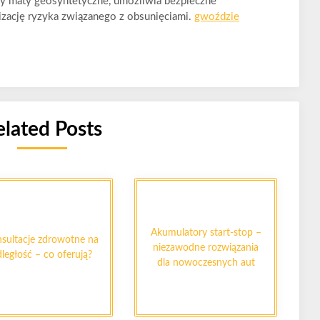
czy maty geosyntetyczne, umożliwia bezpieczne
izację ryzyka związanego z obsunięciami.
gwoździe
elated Posts
Akumulatory start-stop –
sultacje zdrowotne na
niezawodne rozwiązania
ległość – co oferują?
dla nowoczesnych aut