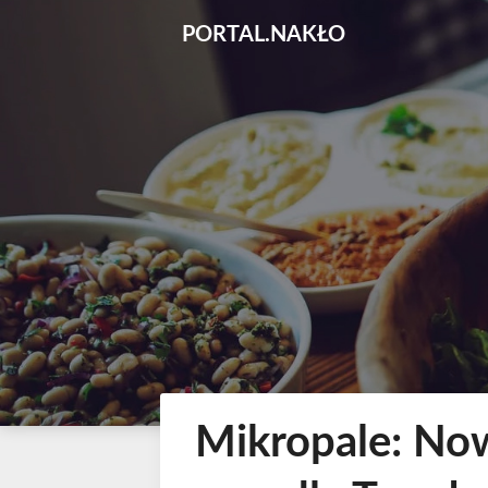
Skip
PORTAL.NAKŁO
to
content
Mikropale: No