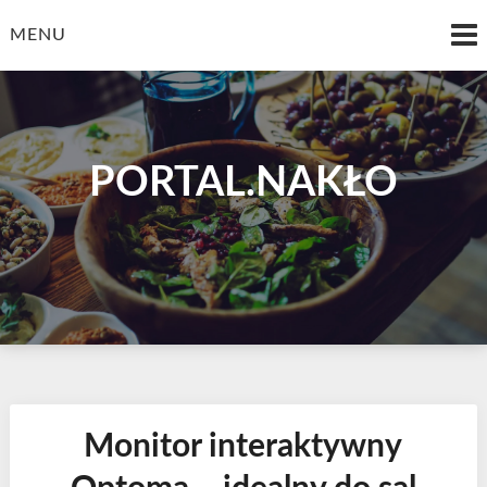
Skip
to
MENU
content
PORTAL.NAKŁO
Monitor interaktywny