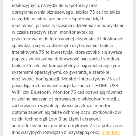
edukacyjnych, narzędzi do współpracy oraz
oprogramowania biznesowego. tablica 75 cali to także
narzędzie wspierające pracę zespołową dzięki
możliwości pisania, rysowania i dzielenia się pomysłami
w czasie rzeczywistym. monitor avtek są
przystosowane do intensywnej eksploatacji i doskonale
sprawdzają się w codziennym użytkowaniu. tablica
interaktywna 75 to inwestycja, która szybko się zwraca
poprzez zwiększoną efektywność nauczania i spotkań.
tablica 75 cali jest kompatybilny z najpopularniejszymi
systemami operacyjnymi, co gwarantuje szerokie
możliwości konfiguracji. Monitor interaktywny 75 cali
posiadają rozbudowane opcje łączności – HDMI, USB,
WiFi czy Bluetooth. Monitor 75 cali pozwalają również
na zdalne nauczanie i prowadzenie wideokonferencji z
zachowaniem wysokiej jakości przekazu. monitor
optoma zapewniają także ochronę oczu użytkowników
dzięki technologii Low Blue Light i ekranowi
antyrefleksyjnemu. monitor dotykowy 75 to połączenie
innowacyjnych rozwiązań z przystępną ceną.
monitory