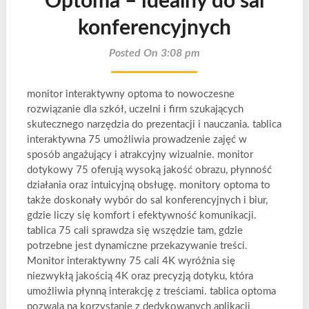
Optoma – idealny do sal
konferencyjnych
Posted On 3:08 pm
monitor interaktywny optoma to nowoczesne
rozwiązanie dla szkół, uczelni i firm szukających
skutecznego narzędzia do prezentacji i nauczania. tablica
interaktywna 75 umożliwia prowadzenie zajęć w
sposób angażujący i atrakcyjny wizualnie. monitor
dotykowy 75 oferują wysoką jakość obrazu, płynność
działania oraz intuicyjną obsługę. monitory optoma to
także doskonały wybór do sal konferencyjnych i biur,
gdzie liczy się komfort i efektywność komunikacji.
tablica 75 cali sprawdza się wszędzie tam, gdzie
potrzebne jest dynamiczne przekazywanie treści.
Monitor interaktywny 75 cali 4K wyróżnia się
niezwykłą jakością 4K oraz precyzją dotyku, która
umożliwia płynną interakcję z treściami. tablica optoma
pozwala na korzystanie z dedykowanych aplikacji