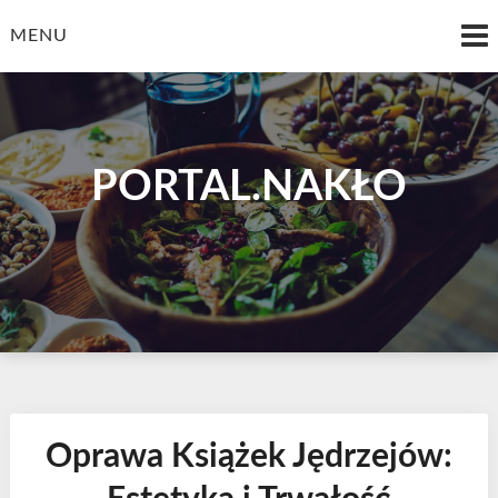
Skip
to
MENU
content
PORTAL.NAKŁO
Oprawa Książek Jędrzejów: