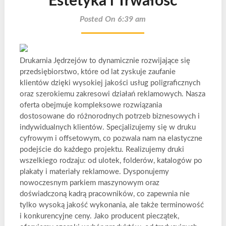
Estetyka i Trwałość
Posted On 6:39 am
Drukarnia Jędrzejów to dynamicznie rozwijające się
przedsiębiorstwo, które od lat zyskuje zaufanie
klientów dzięki wysokiej jakości usług poligraficznych
oraz szerokiemu zakresowi działań reklamowych. Nasza
oferta obejmuje kompleksowe rozwiązania
dostosowane do różnorodnych potrzeb biznesowych i
indywidualnych klientów. Specjalizujemy się w druku
cyfrowym i offsetowym, co pozwala nam na elastyczne
podejście do każdego projektu. Realizujemy druki
wszelkiego rodzaju: od ulotek, folderów, katalogów po
plakaty i materiały reklamowe. Dysponujemy
nowoczesnym parkiem maszynowym oraz
doświadczoną kadrą pracowników, co zapewnia nie
tylko wysoką jakość wykonania, ale także terminowość
i konkurencyjne ceny. Jako producent pieczątek,