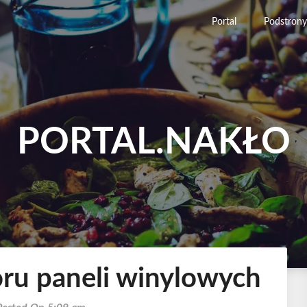
Portal
Podstrony
PORTAL.NAKŁO
ru paneli winylowych