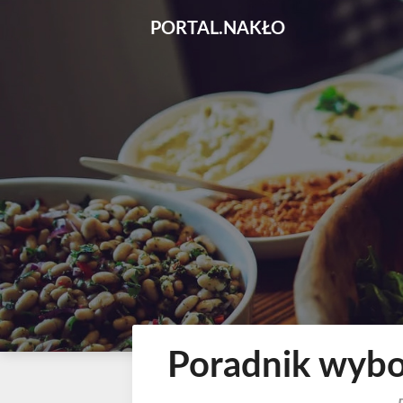
Skip
PORTAL.NAKŁO
to
content
Poradnik wybo