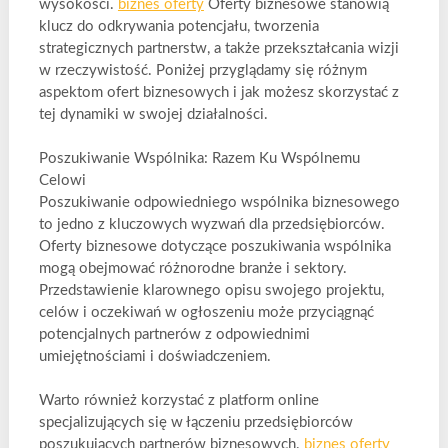
wysokości.
biznes oferty
Oferty biznesowe stanowią
klucz do odkrywania potencjału, tworzenia
strategicznych partnerstw, a także przekształcania wizji
w rzeczywistość. Poniżej przyglądamy się różnym
aspektom ofert biznesowych i jak możesz skorzystać z
tej dynamiki w swojej działalności.
Poszukiwanie Wspólnika: Razem Ku Wspólnemu
Celowi
Poszukiwanie odpowiedniego wspólnika biznesowego
to jedno z kluczowych wyzwań dla przedsiębiorców.
Oferty biznesowe dotyczące poszukiwania wspólnika
mogą obejmować różnorodne branże i sektory.
Przedstawienie klarownego opisu swojego projektu,
celów i oczekiwań w ogłoszeniu może przyciągnąć
potencjalnych partnerów z odpowiednimi
umiejętnościami i doświadczeniem.
Warto również korzystać z platform online
specjalizujących się w łączeniu przedsiębiorców
poszukujących partnerów biznesowych.
biznes oferty