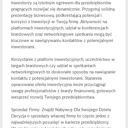
Inwestorzy są istotnym ogniwem dla przedsiębiorstw
pragnących rozwijać się dynamicznie. Przygotuj solidną
prezentację biznesową, podkreślającą potencjał i
korzyści z inwestycji w Twoją firmę. Aktywność na
platformach inwestycyjnych, udział w konferencjach
branżowych oraz networkingowe spotkania mogą być
kluczowe w nawiązywaniu kontaktów z potencjalnymi
inwestorami.
Korzystanie z platform inwestycyjnych, uczestnictwo w
targach branżowych czy udział w spotkaniach
networkingowych to doskonałe sposoby na nawiązanie
kontaktu z potencjalnymi inwestorami. Starannie
opracowana oferta inwestycyjna może przyciągnąć
uwagę profesjonalistów z branży finansowej, gotowych
wesprzeć rozwój Twojego przedsiębiorstwa.
Sprzedaż Firmy: Znajdź Nabywcę Dla Swojego Dzieła
Decyzja o sprzedaży własnej firmy to często jedno z
najważniejszych posunięć w karierze przedsiębiorcy.