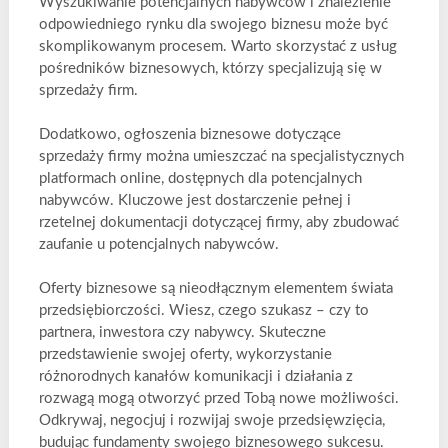
Wyszukiwanie potencjalnych nabywców i znalezienie
odpowiedniego rynku dla swojego biznesu może być
skomplikowanym procesem. Warto skorzystać z usług
pośredników biznesowych, którzy specjalizują się w
sprzedaży firm.
Dodatkowo, ogłoszenia biznesowe dotyczące
sprzedaży firmy można umieszczać na specjalistycznych
platformach online, dostępnych dla potencjalnych
nabywców. Kluczowe jest dostarczenie pełnej i
rzetelnej dokumentacji dotyczącej firmy, aby zbudować
zaufanie u potencjalnych nabywców.
Oferty biznesowe są nieodłącznym elementem świata
przedsiębiorczości. Wiesz, czego szukasz – czy to
partnera, inwestora czy nabywcy. Skuteczne
przedstawienie swojej oferty, wykorzystanie
różnorodnych kanałów komunikacji i działania z
rozwagą mogą otworzyć przed Tobą nowe możliwości.
Odkrywaj, negocjuj i rozwijaj swoje przedsięwzięcia,
budując fundamenty swojego biznesowego sukcesu.