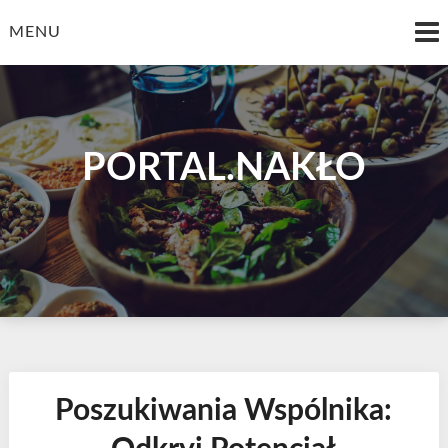
Skip
to
MENU
content
PORTAL.NAKŁO
Poszukiwania Wspólnika: