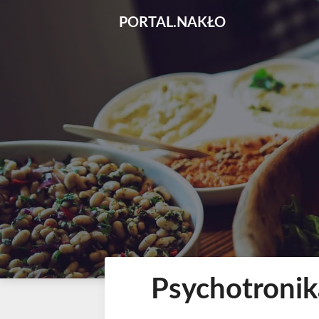
Skip
PORTAL.NAKŁO
to
content
Psychotronika