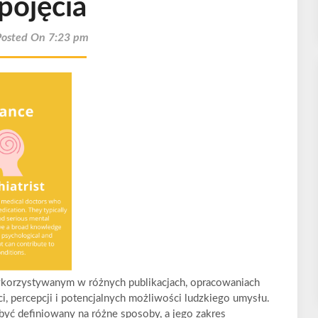
pojęcia
Posted On 7:23 pm
ykorzystywanym w różnych publikacjach, opracowaniach
, percepcji i potencjalnych możliwości ludzkiego umysłu.
być definiowany na różne sposoby, a jego zakres