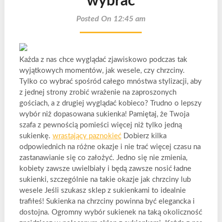
wybrać
Posted On 12:45 am
Każda z nas chce wyglądać zjawiskowo podczas tak
wyjątkowych momentów, jak wesele, czy chrzciny.
Tylko co wybrać spośród całego mnóstwa stylizacji, aby
z jednej strony zrobić wrażenie na zaproszonych
gościach, a z drugiej wyglądać kobieco? Trudno o lepszy
wybór niż dopasowana sukienka! Pamiętaj, że Twoja
szafa z pewnością pomieści więcej niż tylko jedną
sukienkę.
wrastający paznokieć
Dobierz kilka
odpowiednich na różne okazje i nie trać więcej czasu na
zastanawianie się co założyć. Jedno się nie zmienia,
kobiety zawsze uwielbiały i będą zawsze nosić ładne
sukienki, szczególnie na takie okazje jak chrzciny lub
wesele Jeśli szukasz sklep z sukienkami to idealnie
trafiłeś! Sukienka na chrzciny powinna być elegancka i
dostojna. Ogromny wybór sukienek na taką okoliczność