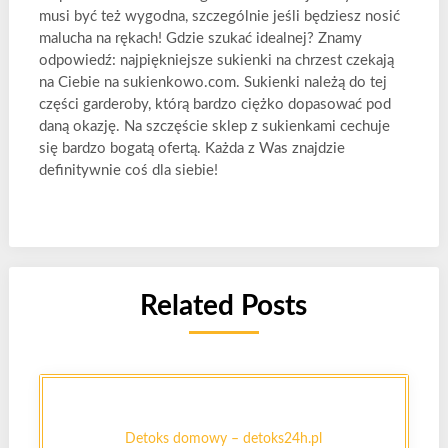
musi być też wygodna, szczególnie jeśli będziesz nosić
malucha na rękach! Gdzie szukać idealnej? Znamy
odpowiedź: najpiękniejsze sukienki na chrzest czekają
na Ciebie na sukienkowo.com. Sukienki należą do tej
części garderoby, którą bardzo ciężko dopasować pod
daną okazję. Na szczęście sklep z sukienkami cechuje
się bardzo bogatą ofertą. Każda z Was znajdzie
definitywnie coś dla siebie!
Related Posts
Detoks domowy – detoks24h.pl