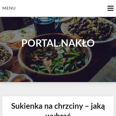
Skip
to
MENU
content
PORTAL.NAKŁO
Sukienka na chrzciny – jaką