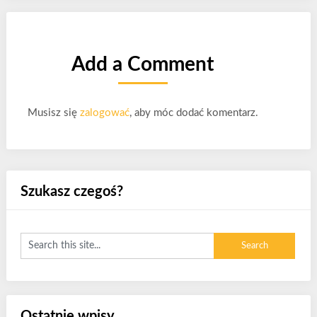
Add a Comment
Musisz się
zalogować
, aby móc dodać komentarz.
Szukasz czegoś?
Ostatnie wpisy