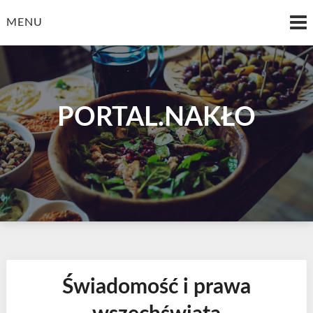
Skip
to
MENU
content
PORTAL.NAKŁO
Świadomość i prawa