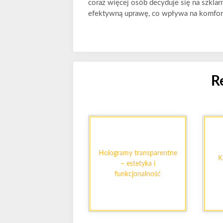
coraz więcej osób decyduje się na szklar
efektywną uprawę, co wpływa na komfort
R
Hologramy transparentne
K
– estetyka i
funkcjonalność