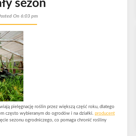
ały sezon
Posted On 6:03 pm
ją pielęgnację roślin przez większą część roku, dlatego
em często wybieranym do ogrodów i na działki.
producent
ęcie sezonu ogrodniczego, co pomaga chronić rośliny