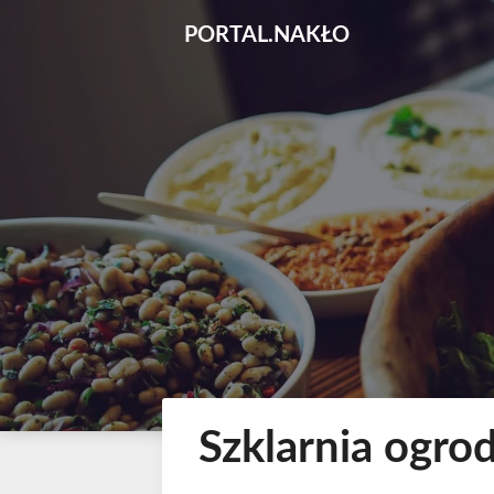
Skip
PORTAL.NAKŁO
to
content
Szklarnia ogro