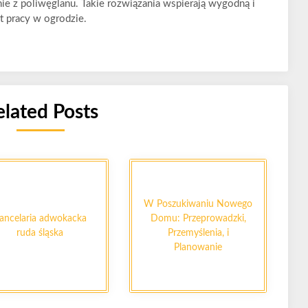
nie z poliwęglanu. Takie rozwiązania wspierają wygodną i
 pracy w ogrodzie.
elated Posts
W Poszukiwaniu Nowego
ancelaria adwokacka
Domu: Przeprowadzki,
ruda śląska
Przemyślenia, i
Planowanie