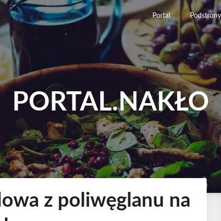
Portal
Podstrony
PORTAL.NAKŁO
dowa z poliwęglanu na