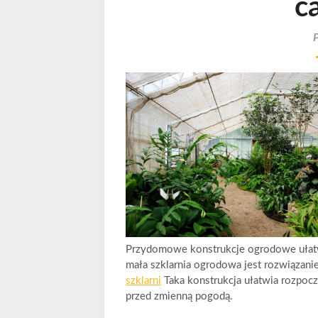
c
Przydomowe konstrukcje ogrodowe ułatwia
mała szklarnia ogrodowa jest rozwiązani
szklarni
Taka konstrukcja ułatwia rozpocz
przed zmienną pogodą.