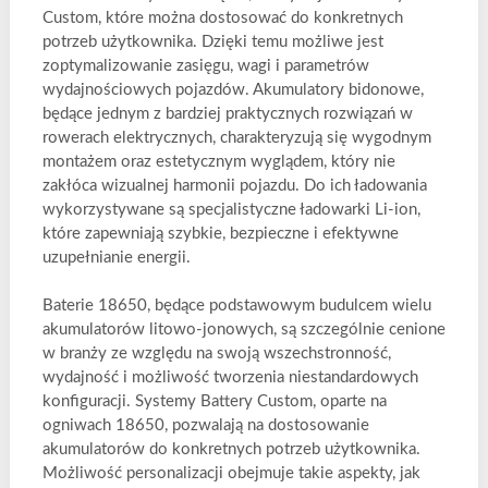
Custom, które można dostosować do konkretnych
potrzeb użytkownika. Dzięki temu możliwe jest
zoptymalizowanie zasięgu, wagi i parametrów
wydajnościowych pojazdów. Akumulatory bidonowe,
będące jednym z bardziej praktycznych rozwiązań w
rowerach elektrycznych, charakteryzują się wygodnym
montażem oraz estetycznym wyglądem, który nie
zakłóca wizualnej harmonii pojazdu. Do ich ładowania
wykorzystywane są specjalistyczne ładowarki Li-ion,
które zapewniają szybkie, bezpieczne i efektywne
uzupełnianie energii.
Baterie 18650, będące podstawowym budulcem wielu
akumulatorów litowo-jonowych, są szczególnie cenione
w branży ze względu na swoją wszechstronność,
wydajność i możliwość tworzenia niestandardowych
konfiguracji. Systemy Battery Custom, oparte na
ogniwach 18650, pozwalają na dostosowanie
akumulatorów do konkretnych potrzeb użytkownika.
Możliwość personalizacji obejmuje takie aspekty, jak