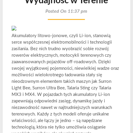
Wydajność w Terenie
Posted On 11:37 pm
Akumulatory litowo-jonowe, czyli Li-ion, stanowią
serce współczesnej elektromobilności i technologii
zasilania. Bez nich trudno wyobrazić sobie rozwój
rowerów elektrycznych, motocykli terenowych czy
zaawansowanych pojazdów off-roadowych. Dzięki
swojej wyjątkowej pojemności, niewielkiej wadze oraz
możliwości wielokrotnego ładowania stały się
nieodzownym elementem takich maszyn jak Surron
Light Bee, Surron Ultra Bee, Talaria Sting czy Talaria
MX3 i MX4. W pojazdach tych akumulatory Li-ion
zapewniają odpowiedni zasięg, dynamikę jazdy i
niezawodność nawet w najtrudniejszych warunkach
terenowych. Każdy z tych modeli oferuje unikalne
właściwości, ale łączy je jedno – są napędzane
technologią, która nie tylko umożliwia osiąganie