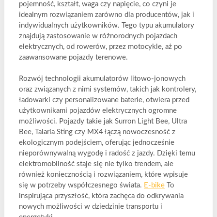
pojemność, kształt, waga czy napięcie, co czyni je
idealnym rozwiązaniem zarówno dla producentów, jak i
indywidualnych użytkowników. Tego typu akumulatory
znajdują zastosowanie w różnorodnych pojazdach
elektrycznych, od rowerów, przez motocykle, aż po
zaawansowane pojazdy terenowe.
Rozwój technologii akumulatorów litowo-jonowych
oraz związanych z nimi systemów, takich jak kontrolery,
ładowarki czy personalizowane baterie, otwiera przed
użytkownikami pojazdów elektrycznych ogromne
możliwości. Pojazdy takie jak Surron Light Bee, Ultra
Bee, Talaria Sting czy MX4 łączą nowoczesność z
ekologicznym podejściem, oferując jednocześnie
nieporównywalną wygodę i radość z jazdy. Dzięki temu
elektromobilność staje się nie tylko trendem, ale
również koniecznością i rozwiązaniem, które wpisuje
się w potrzeby współczesnego świata.
E-bike
To
inspirująca przyszłość, która zachęca do odkrywania
nowych możliwości w dziedzinie transportu i