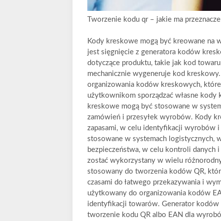
Tworzenie kodu qr – jakie ma przeznacze
Kody kreskowe mogą być kreowane na w
jest sięgnięcie z generatora kodów kres
dotyczące produktu, takie jak kod towaru,
mechanicznie wygeneruje kod kreskowy. 
organizowania kodów kreskowych, które
użytkownikom sporządzać własne kody 
kreskowe mogą być stosowane w systema
zamówień i przesyłek wyrobów. Kody kr
zapasami, w celu identyfikacji wyrobów 
stosowane w systemach logistycznych, w
bezpieczeństwa, w celu kontroli danych
zostać wykorzystany w wielu różnorodn
stosowany do tworzenia kodów QR, które
czasami do łatwego przekazywania i wymia
użytkowany do organizowania kodów EAN
identyfikacji towarów. Generator kodów
tworzenie kodu QR albo EAN dla wyrobów