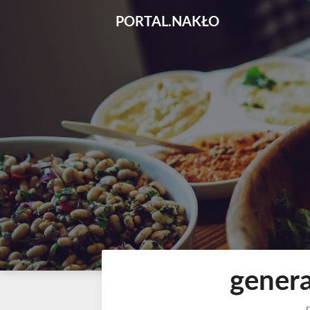
Skip
PORTAL.NAKŁO
to
content
gener