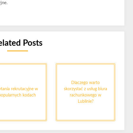
jne.
elated Posts
Dlaczego warto
ytania rekrutacyjne w
skorzystać z usług biura
popularnych kodach
rachunkowego w
Lublinie?