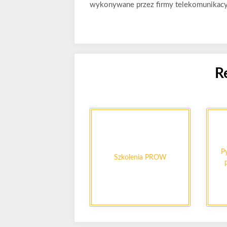
wykonywane przez firmy telekomunikacy
R
P
Szkolenia PROW