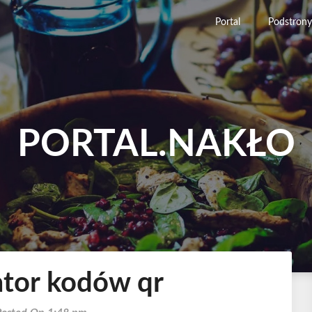
Portal
Podstrony
PORTAL.NAKŁO
ator kodów qr