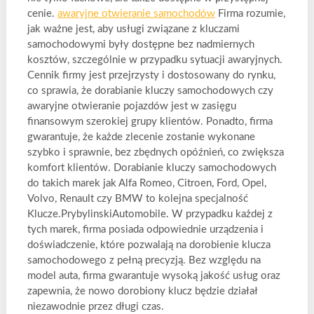
cenie.
awaryjne otwieranie samochodów
Firma rozumie,
jak ważne jest, aby usługi związane z kluczami
samochodowymi były dostępne bez nadmiernych
kosztów, szczególnie w przypadku sytuacji awaryjnych.
Cennik firmy jest przejrzysty i dostosowany do rynku,
co sprawia, że dorabianie kluczy samochodowych czy
awaryjne otwieranie pojazdów jest w zasięgu
finansowym szerokiej grupy klientów. Ponadto, firma
gwarantuje, że każde zlecenie zostanie wykonane
szybko i sprawnie, bez zbędnych opóźnień, co zwiększa
komfort klientów. Dorabianie kluczy samochodowych
do takich marek jak Alfa Romeo, Citroen, Ford, Opel,
Volvo, Renault czy BMW to kolejna specjalność
Klucze.PrybylinskiAutomobile. W przypadku każdej z
tych marek, firma posiada odpowiednie urządzenia i
doświadczenie, które pozwalają na dorobienie klucza
samochodowego z pełną precyzją. Bez względu na
model auta, firma gwarantuje wysoką jakość usług oraz
zapewnia, że nowo dorobiony klucz będzie działał
niezawodnie przez długi czas.