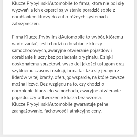
Klucze.PrybylinskiAutomobile to firma, która nie boi się
wyzwań, a ich eksperci są w stanie poradzić sobie z
dorabianiem kluczy do aut o różnych systemach
zabezpieczeń.
Firma Klucze.PrybylinskiAutomobile to wybór, któremu
warto zaufać, jeśli chodzi o dorabianie kluczy
samochodowych, awaryjne otwieranie pojazdów i
dorabianie kluczy bez posiadania oryginału. Dzięki
doskonałemu sprzętowi, wysokiej jakości usługom oraz
szybkiemu czasowi reakcji, firma ta stała się jednym z
liderów w tej branży, oferując wsparcie, na które zawsze
można liczyć. Bez względu na to, czy chodzi o
dorobienie klucza do samochodu, awaryjne otwieranie
pojazdu, czy odtworzenie klucza bez wzorca,
Klucze.PrybylinskiAutomobile gwarantuje pełne
zaangażowanie, fachowość i atrakcyjne ceny.