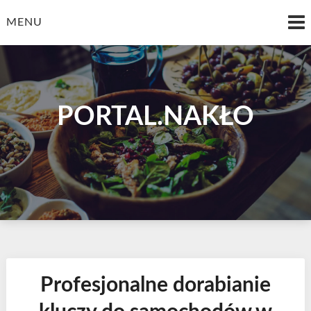
Skip
to
MENU
content
PORTAL.NAKŁO
Profesjonalne dorabianie