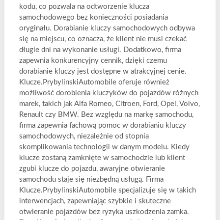
kodu, co pozwala na odtworzenie klucza
samochodowego bez konieczności posiadania
oryginału. Dorabianie kluczy samochodowych odbywa
się na miejscu, co oznacza, że klient nie musi czekać
długie dni na wykonanie usługi. Dodatkowo, firma
zapewnia konkurencyjny cennik, dzięki czemu
dorabianie kluczy jest dostępne w atrakcyjnej cenie.
Klucze.PrybylinskiAutomobile oferuje również
możliwość dorobienia kluczyków do pojazdów różnych
marek, takich jak Alfa Romeo, Citroen, Ford, Opel, Volvo,
Renault czy BMW. Bez względu na markę samochodu,
firma zapewnia fachową pomoc w dorabianiu kluczy
samochodowych, niezależnie od stopnia
skomplikowania technologii w danym modelu. Kiedy
klucze zostaną zamknięte w samochodzie lub klient
zgubi klucze do pojazdu, awaryjne otwieranie
samochodu staje się niezbędną usługą. Firma
Klucze.PrybylinskiAutomobile specjalizuje się w takich
interwencjach, zapewniając szybkie i skuteczne
otwieranie pojazdów bez ryzyka uszkodzenia zamka.