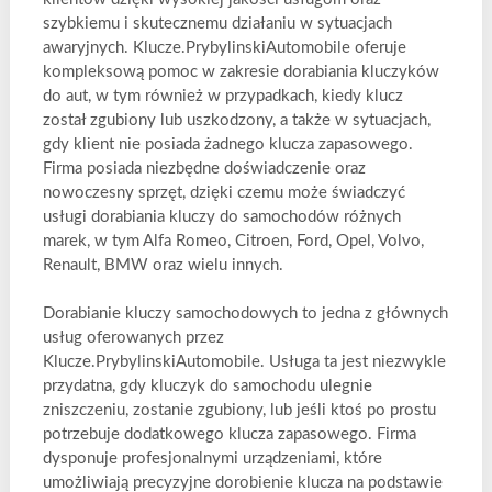
szybkiemu i skutecznemu działaniu w sytuacjach
awaryjnych. Klucze.PrybylinskiAutomobile oferuje
kompleksową pomoc w zakresie dorabiania kluczyków
do aut, w tym również w przypadkach, kiedy klucz
został zgubiony lub uszkodzony, a także w sytuacjach,
gdy klient nie posiada żadnego klucza zapasowego.
Firma posiada niezbędne doświadczenie oraz
nowoczesny sprzęt, dzięki czemu może świadczyć
usługi dorabiania kluczy do samochodów różnych
marek, w tym Alfa Romeo, Citroen, Ford, Opel, Volvo,
Renault, BMW oraz wielu innych.
Dorabianie kluczy samochodowych to jedna z głównych
usług oferowanych przez
Klucze.PrybylinskiAutomobile. Usługa ta jest niezwykle
przydatna, gdy kluczyk do samochodu ulegnie
zniszczeniu, zostanie zgubiony, lub jeśli ktoś po prostu
potrzebuje dodatkowego klucza zapasowego. Firma
dysponuje profesjonalnymi urządzeniami, które
umożliwiają precyzyjne dorobienie klucza na podstawie