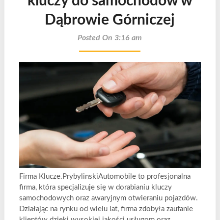
kluczy do samochodów w
Dąbrowie Górniczej
Posted On 3:16 am
Firma Klucze.PrybylinskiAutomobile to profesjonalna
firma, która specjalizuje się w dorabianiu kluczy
samochodowych oraz awaryjnym otwieraniu pojazdów.
Działając na rynku od wielu lat, firma zdobyła zaufanie
klientów dzięki wysokiej jakości usługom oraz